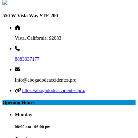
550 W Vista Way STE 200
Vista, California, 92083
8883037177
Info@abogadodeaccidentes.pro
https://abogadodeaccidentes.pro/
Opening Hours
Monday
08:00 am - 06:00 pm