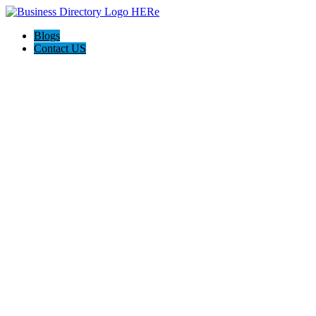
Blogs
Contact US
Law Office of Steve Marks, Tus Abogados de Accidentes