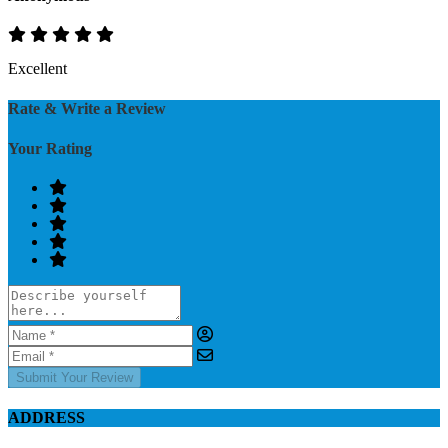
Excellent
Rate & Write a Review
Your Rating
Submit Your Review
ADDRESS